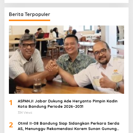
Berita Terpopuler
1
ASPANJI Jabar Dukung Ade Heryanto Pimpin Kadin
Kota Bandung Periode 2026–2031
334 Views
2
Otmil II-08 Bandung Siap Sidangkan Perkara Serda
AS, Menunggu Rekomendasi Korem Sunan Gunung