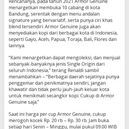
Rencananya, pada tahun 2021 Armor Genuine
menargetkan membuka 10 cabang di kota
Bandung, serentak dengan menu andalan
signature yang bervariatif, serta punya ciri khas
blend tersendiri. Armor Genuine juga akan
menyediakan kopi dari berbagai kota di Indonesia,
seperti Gayo, Aceh, Papua, Toraja, Bali, Flores dan
lainnya.
“Kami menargetkan dapat mengoleksi, dan menjual
sebanyak-banyaknya jenis Single Origin dari
seluruh Indonesia,” terang Renaldi sambil
menambahkan – “Berbagai daerah sejatinya punya
penggemar dan penikmatnya sendiri, jangan
khawatir dan tidak perlu jauh-jauh keluar kota
untuk menikmati secangkir kopi. Cukup di Armor
Genuine saja.”
Saat ini harga per cup Armor Genuine, cukup
merogoh kocek Rp. 20 rb – Rp. 30 rb. Jam buka
setiap hari Senin – Minggu, mulai pukul 09.00 WIB