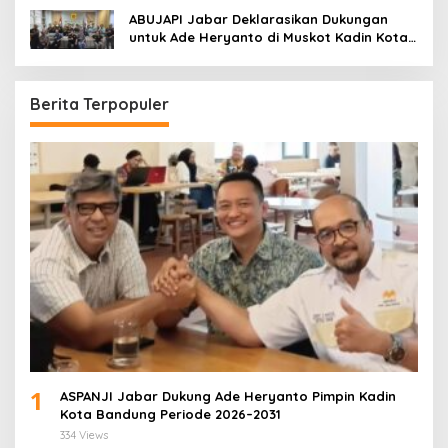
ABUJAPI Jabar Deklarasikan Dukungan
untuk Ade Heryanto di Muskot Kadin Kota
Bandung
Berita Terpopuler
1
ASPANJI Jabar Dukung Ade Heryanto Pimpin Kadin
Kota Bandung Periode 2026–2031
334 Views