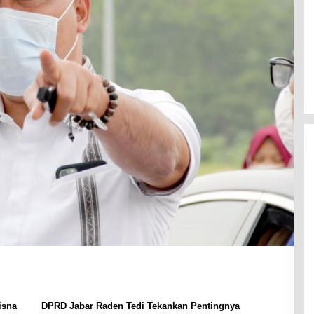
isna
DPRD Jabar Raden Tedi Tekankan Pentingnya