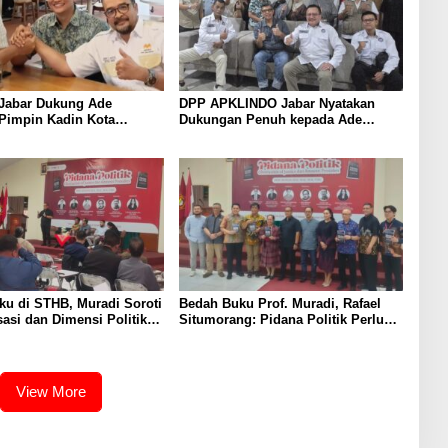
Jabar Dukung Ade
DPP APKLINDO Jabar Nyatakan
Pimpin Kadin Kota
Dukungan Penuh kepada Ade
Periode 2026–2031
Heryanto di Muskot Kadin Kota
Bandung
u di STHB, Muradi Soroti
Bedah Buku Prof. Muradi, Rafael
sasi dan Dimensi Politik
Situmorang: Pidana Politik Perlu
negakan Hukum
Dikaji Secara Objektif
View More