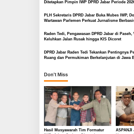
Ditetapkan Pimpin IWP DPRD Jabar Periode 202
PLH Sekretaris DPRD Jabar Buka Mubes IWP, D
Wartawan Parlemen Perkuat Jurnalisme Berbasi
Raden Tedi, Pengawasan DPRD Jabar di Paseh,
Keluhkan Jalan Rusak hingga KIS Dicoret
DPRD Jabar Raden Tedi Tekankan Pentingnya P
Ruang dan Permukiman Berkelanjutan di Jawa B
Don't Miss
Hasil Musyawarah Tim Formatur
ASPANJI 