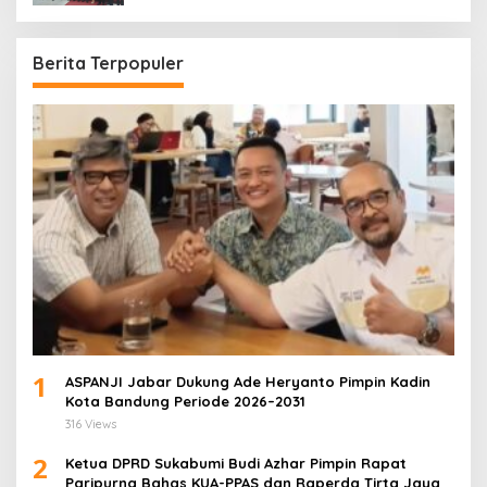
Secara Objektif
Berita Terpopuler
1
ASPANJI Jabar Dukung Ade Heryanto Pimpin Kadin
Kota Bandung Periode 2026–2031
316 Views
2
Ketua DPRD Sukabumi Budi Azhar Pimpin Rapat
Paripurna Bahas KUA-PPAS dan Raperda Tirta Jaya