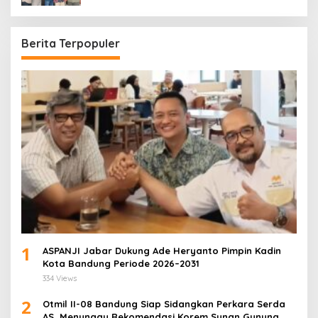
Periode 2026–2028
Berita Terpopuler
1
ASPANJI Jabar Dukung Ade Heryanto Pimpin Kadin
Kota Bandung Periode 2026–2031
334 Views
2
Otmil II-08 Bandung Siap Sidangkan Perkara Serda
AS, Menunggu Rekomendasi Korem Sunan Gunung