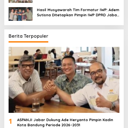
Menonton
Hasil Musyawarah Tim Formatur IWP: Adem
Sutisna Ditetapkan Pimpin IWP DPRD Jabar
Periode 2026–2028
Berita Terpopuler
1
ASPANJI Jabar Dukung Ade Heryanto Pimpin Kadin
Kota Bandung Periode 2026–2031