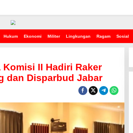
Hukum
Ekonomi
Militer
Lingkungan
Ragam
Sosial
 Komisi II Hadiri Raker
g dan Disparbud Jabar