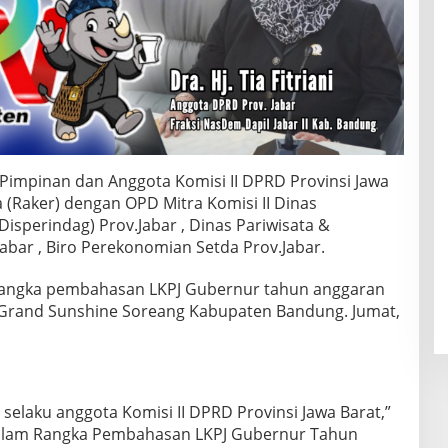
Pimpinan dan Anggota Komisi II DPRD Provinsi Jawa
 (Raker) dengan OPD Mitra Komisi II Dinas
isperindag) Prov.Jabar , Dinas Pariwisata &
abar , Biro Perekonomian Setda Prov.Jabar.
rangka pembahasan LKPJ Gubernur tahun anggaran
l Grand Sunshine Soreang Kabupaten Bandung. Jumat,
ni selaku anggota Komisi II DPRD Provinsi Jawa Barat,”
i dalam Rangka Pembahasan LKPJ Gubernur Tahun