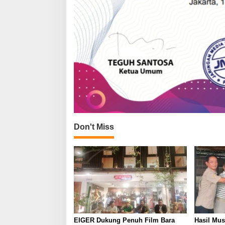
Don't Miss
EIGER Dukung Penuh Film Bara
Hasil Mu