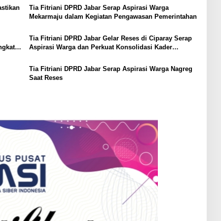
astikan
Tia Fitriani DPRD Jabar Serap Aspirasi Warga
Mekarmaju dalam Kegiatan Pengawasan Pemerintahan
Tia Fitriani DPRD Jabar Gelar Reses di Ciparay Serap
ngkat
Aspirasi Warga dan Perkuat Konsolidasi Kader
NasDem
Tia Fitriani DPRD Jabar Serap Aspirasi Warga Nagreg
Saat Reses