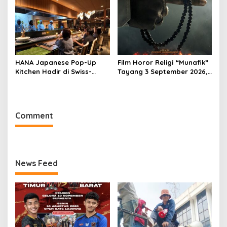
Rasa Khas Nusantara
Sukabumi
HANA Japanese Pop-Up
Film Horor Religi “Munafik”
Kitchen Hadir di Swiss-
Tayang 3 September 2026,
Belresort Dago Heritage
Arya Saloka Perankan
Bandung, Tawarkan
Ustadz Ahli Ruqyah
Pengalaman Omakase
Eksklusif
Comment
News Feed