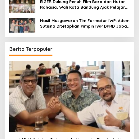
EIGER Dukung Penuh Film Bara dan Hutan
Rahasia, Wali Kota Bandung Ajak Pelajar
Menonton
Hasil Musyawarah Tim Formatur IWP: Adem
Sutisna Ditetapkan Pimpin IWP DPRD Jabar
Periode 2026–2028
Berita Terpopuler