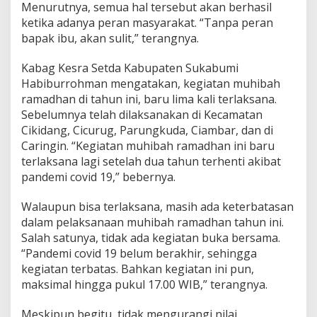
Menurutnya, semua hal tersebut akan berhasil
ketika adanya peran masyarakat. “Tanpa peran
bapak ibu, akan sulit,” terangnya.
Kabag Kesra Setda Kabupaten Sukabumi
Habiburrohman mengatakan, kegiatan muhibah
ramadhan di tahun ini, baru lima kali terlaksana.
Sebelumnya telah dilaksanakan di Kecamatan
Cikidang, Cicurug, Parungkuda, Ciambar, dan di
Caringin. “Kegiatan muhibah ramadhan ini baru
terlaksana lagi setelah dua tahun terhenti akibat
pandemi covid 19,” bebernya.
Walaupun bisa terlaksana, masih ada keterbatasan
dalam pelaksanaan muhibah ramadhan tahun ini.
Salah satunya, tidak ada kegiatan buka bersama.
“Pandemi covid 19 belum berakhir, sehingga
kegiatan terbatas. Bahkan kegiatan ini pun,
maksimal hingga pukul 17.00 WIB,” terangnya.
Meskipun begitu, tidak mengurangi nilai