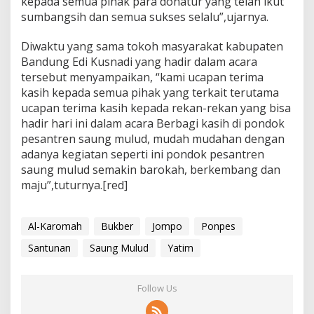
kepada semua pihak para donatur yang telah ikut
sumbangsih dan semua sukses selalu”,ujarnya.
Diwaktu yang sama tokoh masyarakat kabupaten
Bandung Edi Kusnadi yang hadir dalam acara
tersebut menyampaikan, “kami ucapan terima
kasih kepada semua pihak yang terkait terutama
ucapan terima kasih kepada rekan-rekan yang bisa
hadir hari ini dalam acara Berbagi kasih di pondok
pesantren saung mulud, mudah mudahan dengan
adanya kegiatan seperti ini pondok pesantren
saung mulud semakin barokah, berkembang dan
maju”,tuturnya.[red]
Al-Karomah
Bukber
Jompo
Ponpes
Santunan
Saung Mulud
Yatim
Follow Us