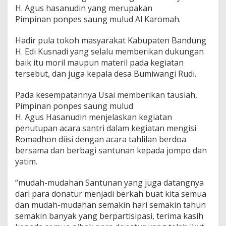
J
H. Agus hasanudin yang merupakan
o
Pimpinan ponpes saung mulud Al Karomah.
m
p
Hadir pula tokoh masyarakat Kabupaten Bandung
o
H. Edi Kusnadi yang selalu memberikan dukungan
baik itu moril maupun materil pada kegiatan
tersebut, dan juga kepala desa Bumiwangi Rudi.
Pada kesempatannya Usai memberikan tausiah,
Pimpinan ponpes saung mulud
H. Agus Hasanudin menjelaskan kegiatan
penutupan acara santri dalam kegiatan mengisi
Romadhon diisi dengan acara tahlilan berdoa
bersama dan berbagi santunan kepada jompo dan
yatim.
“mudah-mudahan Santunan yang juga datangnya
dari para donatur menjadi berkah buat kita semua
dan mudah-mudahan semakin hari semakin tahun
semakin banyak yang berpartisipasi, terima kasih