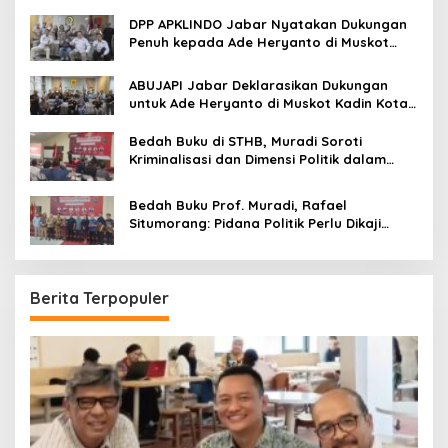
DPP APKLINDO Jabar Nyatakan Dukungan
Penuh kepada Ade Heryanto di Muskot
Kadin Kota Bandung
ABUJAPI Jabar Deklarasikan Dukungan
untuk Ade Heryanto di Muskot Kadin Kota
Bandung
Bedah Buku di STHB, Muradi Soroti
Kriminalisasi dan Dimensi Politik dalam
Penegakan Hukum
Bedah Buku Prof. Muradi, Rafael
Situmorang: Pidana Politik Perlu Dikaji
Secara Objektif
Berita Terpopuler