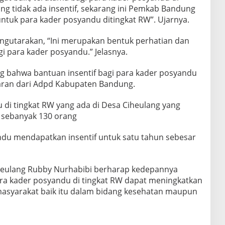
ng tidak ada insentif, sekarang ini Pemkab Bandung
ntuk para kader posyandu ditingkat RW”. Ujarnya.
ngutarakan, “Ini merupakan bentuk perhatian dan
i para kader posyandu.” Jelasnya.
g bahwa bantuan insentif bagi para kader posyandu
aran dari Adpd Kabupaten Bandung.
di tingkat RW yang ada di Desa Ciheulang yang
 sebanyak 130 orang
du mendapatkan insentif untuk satu tahun sebesar
heulang Rubby Nurhabibi berharap kedepannya
ara kader posyandu di tingkat RW dapat meningkatkan
masyarakat baik itu dalam bidang kesehatan maupun