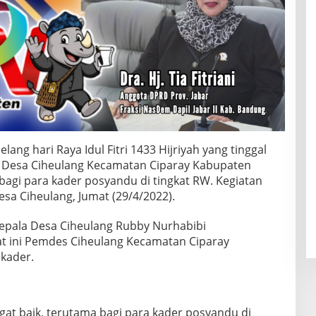
lang hari Raya Idul Fitri 1433 Hijriyah yang tinggal
h Desa Ciheulang Kecamatan Ciparay Kabupaten
agi para kader posyandu di tingkat RW. Kegiatan
esa Ciheulang, Jumat (29/4/2022).
Kepala Desa Ciheulang Rubby Nurhabibi
t ini Pemdes Ciheulang Kecamatan Ciparay
 kader.
gat baik, terutama bagi para kader posyandu di