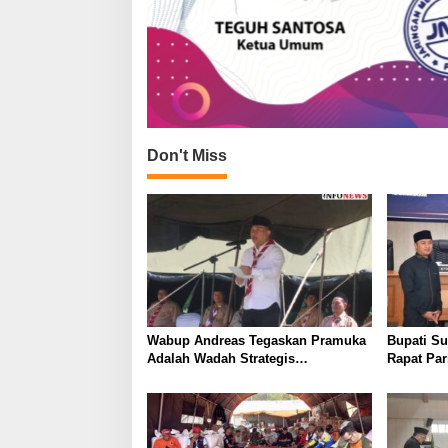
Don't Miss
Wabup Andreas Tegaskan Pramuka
Bupati Su
Adalah Wadah Strategis
Rapat Pa
Membangun Karakter Generasi
PPAS dan 
Muda