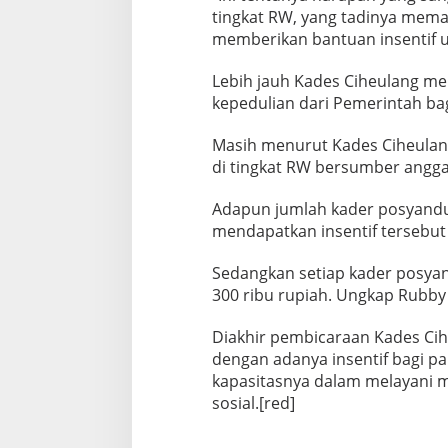
tingkat RW, yang tadinya mema
memberikan bantuan insentif u
Lebih jauh Kades Ciheulang me
kepedulian dari Pemerintah bag
Masih menurut Kades Ciheulan
di tingkat RW bersumber angg
Adapun jumlah kader posyandu 
mendapatkan insentif tersebut
Sedangkan setiap kader posyan
300 ribu rupiah. Ungkap Rubby
Diakhir pembicaraan Kades Ci
dengan adanya insentif bagi p
kapasitasnya dalam melayani 
sosial.[red]