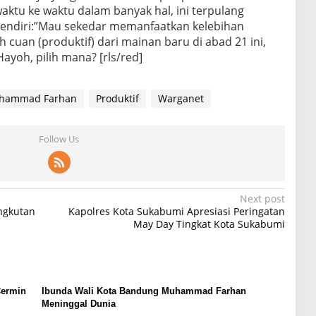
ktu ke waktu dalam banyak hal, ini terpulang
 sendiri:”Mau sekedar memanfaatkan kelebihan
cuan (produktif) dari mainan baru di abad 21 ini,
Hayoh, pilih mana? [rls/red]
hammad Farhan
Produktif
Warganet
Follow Us
Next post
ngkutan
Kapolres Kota Sukabumi Apresiasi Peringatan
May Day Tingkat Kota Sukabumi
Cermin
Ibunda Wali Kota Bandung Muhammad Farhan
Meninggal Dunia