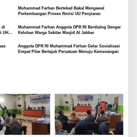
Muhammad Farhan Bertekad Bakal Mengawal
Perkembangan Proses Revisi UU Penyiaran
 di
Muhammad Farhan Anggota DPR RI Berdialog Dengar
JS UHC
Keluhan Warga Sekitar Masjid Al Jabbar
was
Anggota DPR RI Muhammad Farhan Gelar Sosialisasi
Empat Pilar Bertajuk Persatuan Menuju Kemenangan