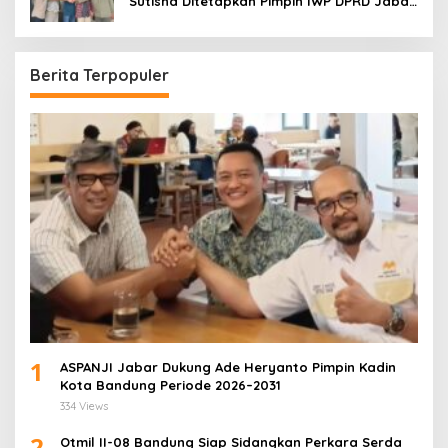
Sutisna Ditetapkan Pimpin IWP DPRD Jabar
Periode 2026–2028
Berita Terpopuler
1
ASPANJI Jabar Dukung Ade Heryanto Pimpin Kadin
Kota Bandung Periode 2026–2031
334 Views
2
Otmil II-08 Bandung Siap Sidangkan Perkara Serda