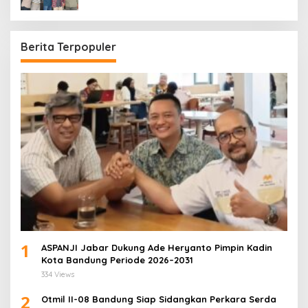
Periode 2026–2028
Berita Terpopuler
1
ASPANJI Jabar Dukung Ade Heryanto Pimpin Kadin
Kota Bandung Periode 2026–2031
334 Views
2
Otmil II-08 Bandung Siap Sidangkan Perkara Serda