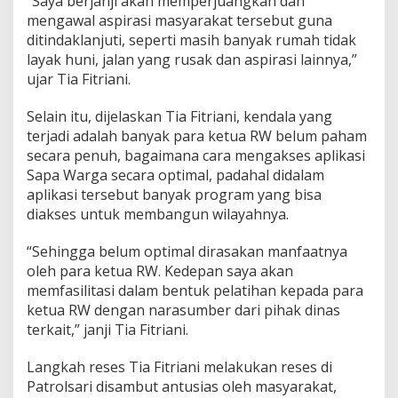
“Saya berjanji akan memperjuangkan dan
r
mengawal aspirasi masyarakat tersebut guna
i
ditindaklanjuti, seperti masih banyak rumah tidak
layak huni, jalan yang rusak dan aspirasi lainnya,”
ujar Tia Fitriani.
Selain itu, dijelaskan Tia Fitriani, kendala yang
terjadi adalah banyak para ketua RW belum paham
secara penuh, bagaimana cara mengakses aplikasi
Sapa Warga secara optimal, padahal didalam
aplikasi tersebut banyak program yang bisa
diakses untuk membangun wilayahnya.
“Sehingga belum optimal dirasakan manfaatnya
oleh para ketua RW. Kedepan saya akan
memfasilitasi dalam bentuk pelatihan kepada para
ketua RW dengan narasumber dari pihak dinas
terkait,” janji Tia Fitriani.
Langkah reses Tia Fitriani melakukan reses di
Patrolsari disambut antusias oleh masyarakat,