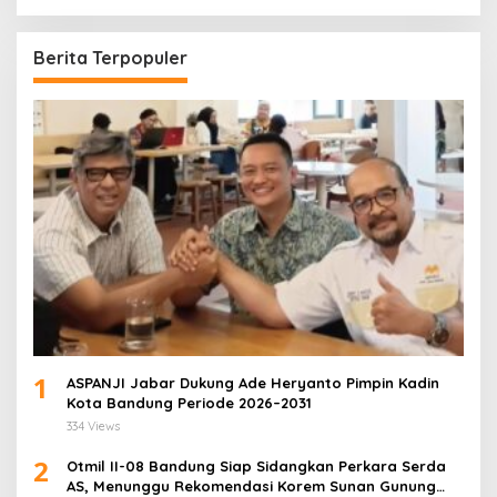
Berita Terpopuler
1
ASPANJI Jabar Dukung Ade Heryanto Pimpin Kadin
Kota Bandung Periode 2026–2031
334 Views
2
Otmil II-08 Bandung Siap Sidangkan Perkara Serda
AS, Menunggu Rekomendasi Korem Sunan Gunung