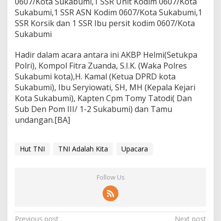
0607/Kota Sukabumi,1 SSR Unit Kodim 0607/Kota
Sukabumi,1 SSR ASN Kodim 0607/Kota Sukabumi,1
SSR Korsik dan 1 SSR Ibu persit kodim 0607/Kota
Sukabumi
Hadir dalam acara antara ini AKBP Helmi(Setukpa
Polri), Kompol Fitra Zuanda, S.I.K. (Waka Polres
Sukabumi kota),H. Kamal (Ketua DPRD kota
Sukabumi), Ibu Seryiowati, SH, MH (Kepala Kejari
Kota Sukabumi), Kapten Cpm Tomy Tatodi( Dan
Sub Den Pom III/ 1-2 Sukabumi) dan Tamu
undangan.[BA]
Hut TNI
TNI Adalah Kita
Upacara
Follow Us
Previous post
Next post