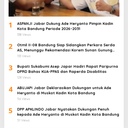
1
ASPANJI Jabar Dukung Ade Heryanto Pimpin Kadin
Kota Bandung Periode 2026–2031
338 Views
2
Otmil II-08 Bandung Siap Sidangkan Perkara Serda
AS, Menunggu Rekomendasi Korem Sunan Gunung
Jati Cirebon
133 Views
3
Bupati Sukabumi Asep Japar Hadiri Rapat Paripurna
DPRD Bahas KUA-PPAS dan Raperda Disabilitas
128 Views
4
ABUJAPI Jabar Deklarasikan Dukungan untuk Ade
Heryanto di Muskot Kadin Kota Bandung
56 Views
5
DPP APKLINDO Jabar Nyatakan Dukungan Penuh
kepada Ade Heryanto di Muskot Kadin Kota Bandung
51 Views