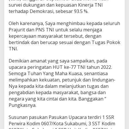
survei dukungan dan kepuasan Kinerja TNI
terhadap Demokrasi, sebesar 93.5 %.
Oleh karenanya, Saya menghimbau kepada seluruh
Prajurit dan PNS TNI untuk selalu menjaga
kepercayaan masyarakat tersebut, dengan
bertindak dan berucap sesuai dengan Tugas Pokok
TNI.
Demikian amanat yang saya sampaikan, pada
upacara peringatan HUT ke-77 TNI tahun 2022.
Semoga Tuhan Yang Maha Kuasa, senantiasa
melimpahkan kekuatan, petunjuk dan lindungan-
Nya kepada kita dalam melanjutkan tugas dan
pengabdian kepada masyarakat, bangsa dan
negara yang kita cintai dan kita. Banggakan ”
Pungkasnya.
Susunan pasukan Pasukan Upacara terdiri 1 SSR
Perwira Kodim 0607/Kota Sukabumi, 3 SST Kodim