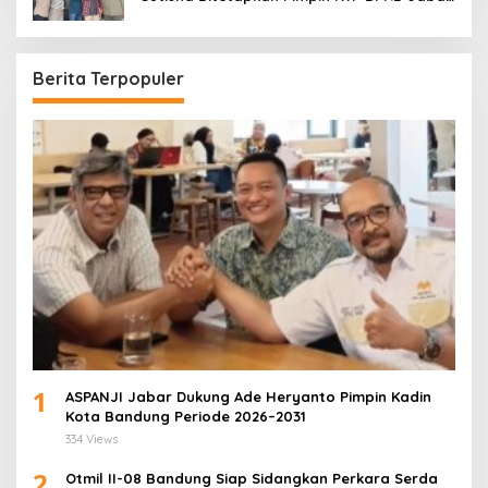
Periode 2026–2028
Berita Terpopuler
1
ASPANJI Jabar Dukung Ade Heryanto Pimpin Kadin
Kota Bandung Periode 2026–2031
334 Views
2
Otmil II-08 Bandung Siap Sidangkan Perkara Serda