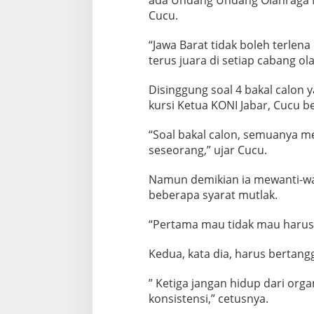
ada Undang Undang Olahraga Nas
Cucu.
“Jawa Barat tidak boleh terlen
terus juara di setiap cabang ola
Disinggung soal 4 bakal calon
kursi Ketua KONI Jabar, Cucu be
“Soal bakal calon, semuanya me
seseorang,” ujar Cucu.
Namun demikian ia mewanti-wa
beberapa syarat mutlak.
“Pertama mau tidak mau harus 
Kedua, kata dia, harus berta
” Ketiga jangan hidup dari org
konsistensi,” cetusnya.