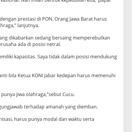
ional. Nah inilah bentuk kepedulian kita,’ papar
a dengan prestasi di PON. Orang Jawa Barat harus
hraga,” lanjutnya.
 yang dikabarkan sedang bersaing memperebutkan
rusaha ada di posisi netral.
miliki kapasitas. Saya tidak dalam posisi mendukung
nti bila Ketua KONI Jabar kedepan harus memenuhi
punya jiwa olahraga,”sebut Cucu.
nggungjawab terhadap amanah yang diemban.
anisasi, harus punya modal dan waktu serta