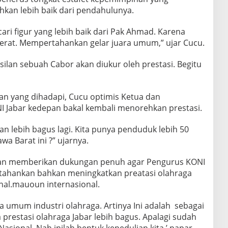
kan lebih baik dari pendahulunya.
ari figur yang lebih baik dari Pak Ahmad. Karena
erat. Mempertahankan gelar juara umum,” ujar Cucu.
lan sebuah Cabor akan diukur oleh prestasi. Begitu
an yang dihadapi, Cucu optimis Ketua dan
 Jabar kedepan bakal kembali menorehkan prestasi.
an lebih bagus lagi. Kita punya penduduk lebih 50
awa Barat ini ?” ujarnya.
kan memberikan dukungan penuh agar Pengurus KONI
ahankan bahkan meningkatkan preatasi olahraga
onal.mauoun internasional.
ua umum industri olahraga. Artinya Ini adalah sebagai
restasi olahraga Jabar lebih bagus. Apalagi sudah