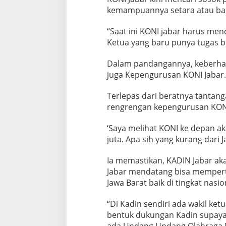
kemampuannya setara atau bah
“Saat ini KONI jabar harus menc
Ketua yang baru punya tugas b
Dalam pandangannya, keberhasi
juga Kepengurusan KONI Jabar.
Terlepas dari beratnya tantang
rengrengan kepengurusan KONI
‘Saya melihat KONI ke depan ak
juta. Apa sih yang kurang dari J
Ia memastikan, KADIN Jabar a
Jabar mendatang bisa mempert
Jawa Barat baik di tingkat nasi
“Di Kadin sendiri ada wakil ket
bentuk dukungan Kadin supaya p