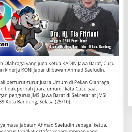
h Olahraga yang juga Ketua KADIN Jawa Barat, Cucu
 kinerja KONI Jabar di bawah Ahmad Saefudin.
kali berturut-turut Juara Umum di Pekan Olahraga
un tidak pernah juara umum,’ kata Cucu saat
an pengurus JMSI Jawa Barat di Sekretariat JMSI
9 Kota Bandung, Selasa (25/10).
ya masa jabatan Ahmad Saefudin sebagai ketua,
 penerus tongkat estafet kepemimpinan yang