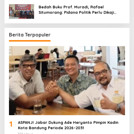
Bedah Buku Prof. Muradi, Rafael
Situmorang: Pidana Politik Perlu Dikaji
Secara Objektif
Berita Terpopuler
1
ASPANJI Jabar Dukung Ade Heryanto Pimpin Kadin
Kota Bandung Periode 2026–2031
325 Views