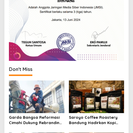
Don't Miss
Garda Bangsa Reformasi
Saroyo Coffee Roastery
Cimahi Dukung Rebranding
Bandung Hadirkan Kopi
RSUD Cibabat, Tegaskan
Lokal Premium dengan Cita