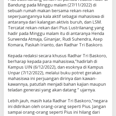
Bandung pada Minggu malam (27/11/2022) di
sebuah rumah makan bersama rekan-rekan
seperjuangannya kala aktif sebagai mahasiswa di
antaranya dari kalangan aktivis buruh, dan LSM.
Tercatat rekan-rekan dari Pius Lustrilanang yang
hadir pada Minggu malam itu di antaranya Henda
Surwenda Atmaja, Ginanjar, Rudi Suhendra, Asep
Komara, Paskah Irianto, dan Radhar Tri Baskoro.
Kepada redaksi secara khusus Radhar Tri Baskoro,
berharap kepada para mahasiswa,”hadirlah di
Kampus UIN (6/12/2022), dan esoknya di Kampus
Unpar (7/12/2022), melalui buku potret gerakan
mahasiswa ini perjuangan dirinya dan kawan-
kawannya, patutlah menjadi bahan kajian maupun
teladan generasi yang akan datang ” ujarnya.
Lebih jauh, masih kata Radhar Tri Baskoro,”negara
ini didirikan oleh orang-orang seperti Pius. Jangan
sampai orang-orang seperti Pius ini hilang dari