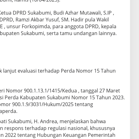
etua DPRD Sukabumi, Budi Azhar Mutawali, S.IP ,
I DPRD, Ramzi Akbar Yusuf, SM. Hadir pula Wakil
SE , unsur Forkopimda, para anggota DPRD, kepala
abupaten Sukabumi, serta tamu undangan lainnya.
 lanjut evaluasi terhadap Perda Nomor 15 Tahun
ri Nomor 900.1.13.1/1415/Kedua , tanggal 27 Maret
uasi Perda Kabupaten Sukabumi Nomor 15 Tahun 2023.
omor 900.1.9/3031/Hukum/2025 tentang
aperda.
ati Sukabumi, H. Andrea, menjelaskan bahwa
 respons terhadap regulasi nasional, khususnya
n 2022 tentang Hubungan Keuangan Pemerintah