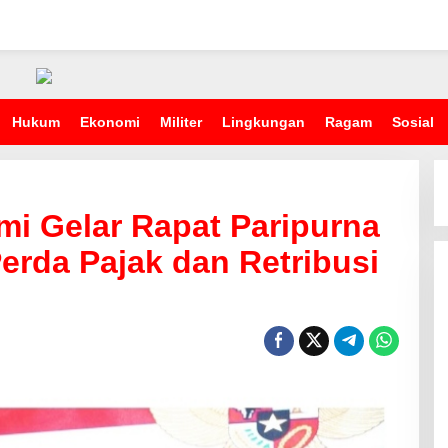
Hukum
Ekonomi
Militer
Lingkungan
Ragam
Sosial
i Gelar Rapat Paripurna
rda Pajak dan Retribusi