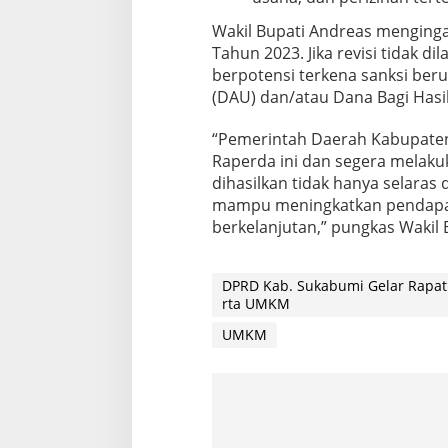
Wakil Bupati Andreas menginga
Tahun 2023. Jika revisi tidak d
berpotensi terkena sanksi be
(DAU) dan/atau Dana Bagi Hasi
“Pemerintah Daerah Kabupate
Raperda ini dan segera melaku
dihasilkan tidak hanya selaras 
mampu meningkatkan pendap
berkelanjutan,” pungkas Wakil B
DPRD Kab. Sukabumi Gelar Rapat 
rta UMKM
UMKM