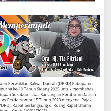
wan Perwakilan Rakyat Daerah (DPRD) Kabupaten
ipurna ke-10 Tahun Sidang 2025 untuk membahas
upati Sukabumi atas Rancangan Peraturan Daerah
atas Perda Nomor 15 Tahun 2023 mengenai Pajak
(PDRD). Rapat berlangsung di Ruang Rapat Utama
mi, Kamis (10/04/2025).