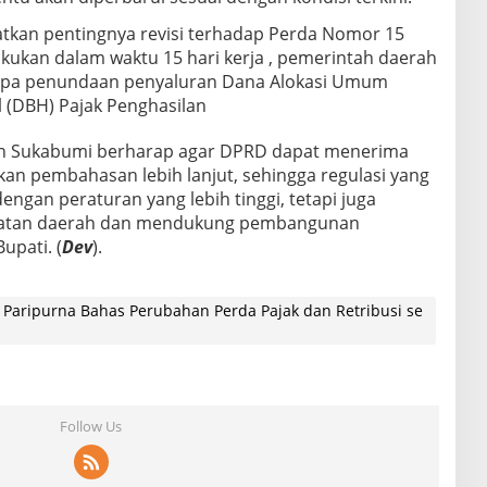
tkan pentingnya revisi terhadap Perda Nomor 15
ilakukan dalam waktu 15 hari kerja , pemerintah daerah
rupa penundaan penyaluran Dana Alokasi Umum
l (DBH) Pajak Penghasilan
n Sukabumi berharap agar DPRD dapat menerima
kan pembahasan lebih lanjut, sehingga regulasi yang
dengan peraturan yang lebih tinggi, tetapi juga
atan daerah dan mendukung pembangunan
upati. (
Dev
).
Paripurna Bahas Perubahan Perda Pajak dan Retribusi se
Follow Us