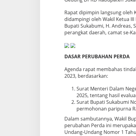
Rapat dipimpin langsung oleh K
didampingi oleh Wakil Ketua II
Bupati Sukabumi, H. Andreas, 
perangkat daerah, camat se-K
DASAR PERUBAHAN PERDA
Agenda rapat membahas tindak
2023, berdasarkan:
Surat Menteri Dalam Nege
2025, tentang hasil eval
Surat Bupati Sukabumi N
permohonan paripurna R
Dalam sambutannya, Wakil Bup
perubahan Perda ini merupakan
Undang-Undang Nomor 1 Tahu