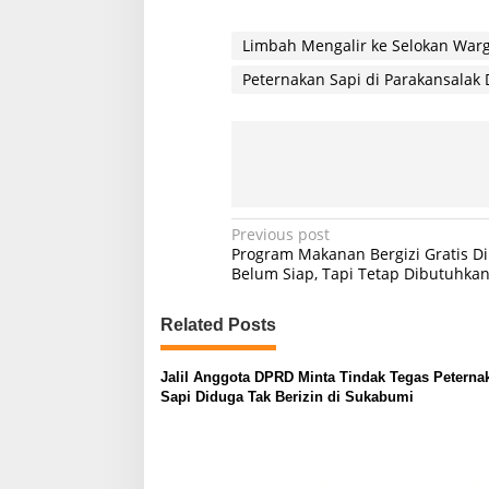
Limbah Mengalir ke Selokan War
Peternakan Sapi di Parakansalak 
P
Previous post
Program Makanan Bergizi Gratis Din
o
Belum Siap, Tapi Tetap Dibutuhka
s
Related Posts
t
n
Jalil Anggota DPRD Minta Tindak Tegas Peterna
a
Sapi Diduga Tak Berizin di Sukabumi
v
i
g