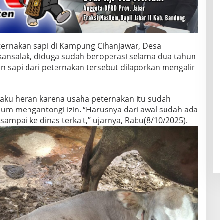
ternakan sapi di Kampung Cihanjawar, Desa
ansalak, diduga sudah beroperasi selama dua tahun
an sapi dari peternakan tersebut dilaporkan mengalir
ku heran karena usaha peternakan itu sudah
um mengantongi izin. “Harusnya dari awal sudah ada
, sampai ke dinas terkait,” ujarnya, Rabu(8/10/2025).