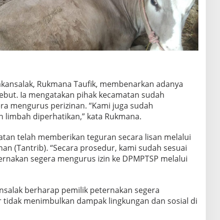
rakansalak, Rukmana Taufik, membenarkan adanya
rsebut. Ia mengatakan pihak kecamatan sudah
ra mengurus perizinan. “Kami juga sudah
 limbah diperhatikan,” kata Rukmana.
an telah memberikan teguran secara lisan melalui
an (Tantrib). “Secara prosedur, kami sudah sesuai
ternakan segera mengurus izin ke DPMPTSP melalui
salak berharap pemilik peternakan segera
 tidak menimbulkan dampak lingkungan dan sosial di