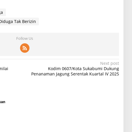
ga
Diduga Tak Berizin
Follow Us
Next post
ilai
Kodim 0607/Kota Sukabumi Dukung
n
Penanaman Jagung Serentak Kuartal IV 2025
kan