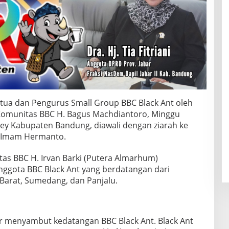
ua dan Pengurus Small Group BBC Black Ant oleh
omunitas BBC H. Bagus Machdiantoro, Minggu
dey Kabupaten Bandung, diawali dengan ziarah ke
 Imam Hermanto.
as BBC H. Irvan Barki (Putera Almarhum)
ggota BBC Black Ant yang berdatangan dari
arat, Sumedang, dan Panjalu.
 menyambut kedatangan BBC Black Ant. Black Ant