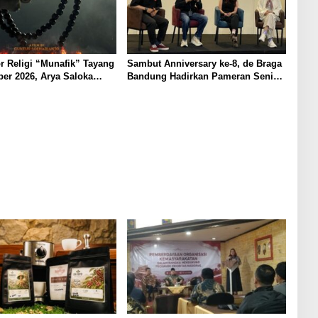
r Religi “Munafik” Tayang
Sambut Anniversary ke-8, de Braga
er 2026, Arya Saloka
Bandung Hadirkan Pameran Seni
 Ustadz Ahli Ruqyah
“Studio di Jam 3.30”