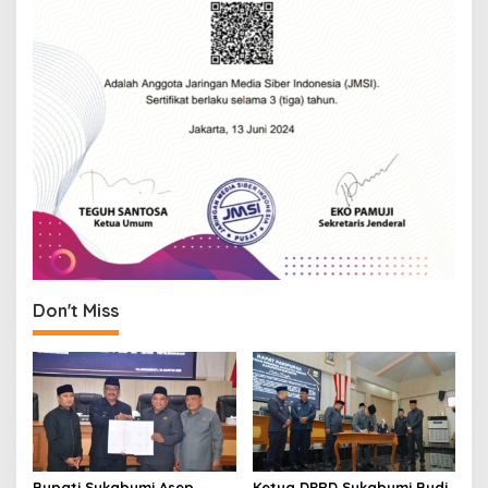
Don't Miss
Bupati Sukabumi Asep
Ketua DPRD Sukabumi Budi