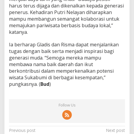
harus terus dijaga dan dikenalkan kepada generasi
penerus. Kehadiran Putri Nelayan diharapkan
mampu membangun semangat kolaborasi untuk
memajukan pariwisata berbasis budaya lokal,”
katanya.
Ia berharap Gladis dan Risma dapat menjalankan
tugas dengan baik serta menjadi inspirasi bagi
generasi muda. “Semoga mereka mampu
membawa nama baik daerah dan ikut
berkontribusi dalam memperkenalkan potensi
wisata Sukabumi di berbagai kesempatan,”
pungkasnya. (
Bud
)
Follow Us
P
Previous post
Next post