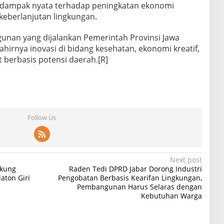
 dampak nyata terhadap peningkatan ekonomi
keberlanjutan lingkungan.
unan yang dijalankan Pemerintah Provinsi Jawa
hirnya inovasi di bidang kesehatan, ekonomi kreatif,
berbasis potensi daerah.[R]
Follow Us
Next post
ukung
Raden Tedi DPRD Jabar Dorong Industri
ton Giri
Pengobatan Berbasis Kearifan Lingkungan,
Pembangunan Harus Selaras dengan
Kebutuhan Warga