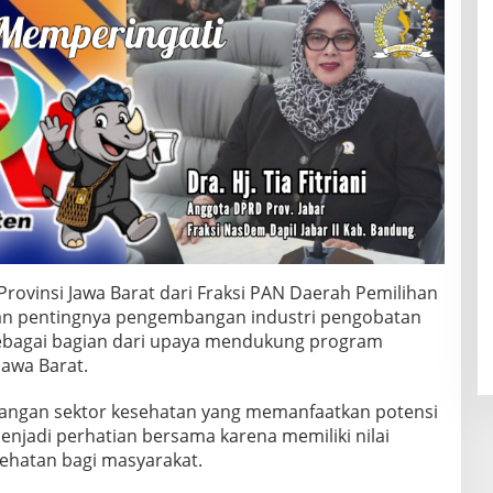
rovinsi Jawa Barat dari Fraksi PAN Daerah Pemilihan
kan pentingnya pengembangan industri pengobatan
sebagai bagian dari upaya mendukung program
Jawa Barat.
angan sektor kesehatan yang memanfaatkan potensi
menjadi perhatian bersama karena memiliki nilai
ehatan bagi masyarakat.