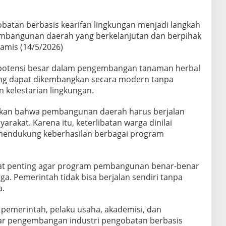
atan berbasis kearifan lingkungan menjadi langkah
mbangunan daerah yang berkelanjutan dan berpihak
amis (14/5/2026)
ki potensi besar dalam pengembangan tanaman herbal
ang dapat dikembangkan secara modern tanpa
 kelestarian lingkungan.
askan bahwa pembangunan daerah harus berjalan
rakat. Karena itu, keterlibatan warga dinilai
 mendukung keberhasilan berbagai program
gat penting agar program pembangunan benar-benar
a. Pemerintah tidak bisa berjalan sendiri tanpa
a.
 pemerintah, pelaku usaha, akademisi, dan
gar pengembangan industri pengobatan berbasis