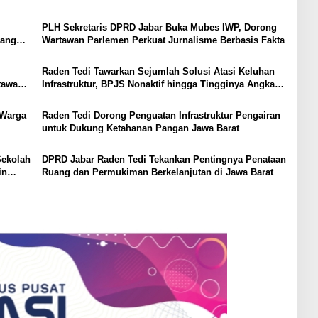
PLH Sekretaris DPRD Jabar Buka Mubes IWP, Dorong
yang
Wartawan Parlemen Perkuat Jurnalisme Berbasis Fakta
Raden Tedi Tawarkan Sejumlah Solusi Atasi Keluhan
tawan
Infrastruktur, BPJS Nonaktif hingga Tingginya Angka
Perceraian di Sumedang
 Warga
Raden Tedi Dorong Penguatan Infrastruktur Pengairan
untuk Dukung Ketahanan Pangan Jawa Barat
Sekolah
DPRD Jabar Raden Tedi Tekankan Pentingnya Penataan
in
Ruang dan Permukiman Berkelanjutan di Jawa Barat