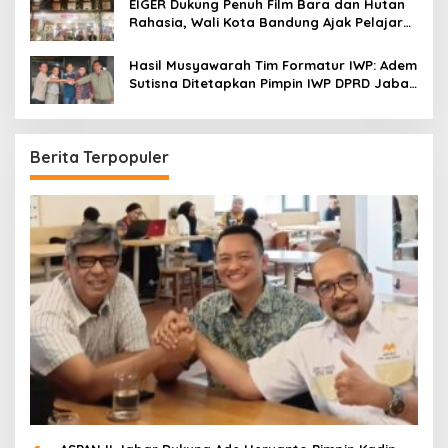
EIGER Dukung Penuh Film Bara dan Hutan
Rahasia, Wali Kota Bandung Ajak Pelajar
Menonton
Hasil Musyawarah Tim Formatur IWP: Adem
Sutisna Ditetapkan Pimpin IWP DPRD Jabar
Periode 2026–2028
Berita Terpopuler