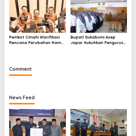
Pemkot Cimahi Klarifikasi
Bupati Sukabumi Asep
Rencana Perubahan Nama
Japar Kukuhkan Pengurus
RSUD Cibabat Menjadi
LKKS Periode 2026-2029
RSUD Wijaya Mulya
Comment
News Feed