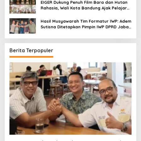
EIGER Dukung Penuh Film Bara dan Hutan
Rahasia, Wali Kota Bandung Ajak Pelajar
Menonton
Hasil Musyawarah Tim Formatur IWP: Adem
Sutisna Ditetapkan Pimpin IWP DPRD Jabar
Periode 2026–2028
Berita Terpopuler