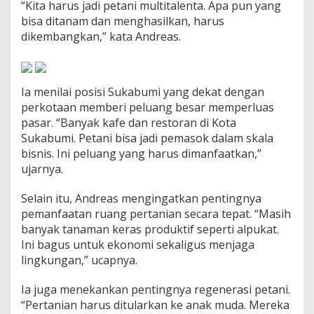
“Kita harus jadi petani multitalenta. Apa pun yang
t
bisa ditanam dan menghasilkan, harus
a
dikembangkan,” kata Andreas.
Ia menilai posisi Sukabumi yang dekat dengan
perkotaan memberi peluang besar memperluas
pasar. “Banyak kafe dan restoran di Kota
Sukabumi. Petani bisa jadi pemasok dalam skala
bisnis. Ini peluang yang harus dimanfaatkan,”
ujarnya.
Selain itu, Andreas mengingatkan pentingnya
pemanfaatan ruang pertanian secara tepat. “Masih
banyak tanaman keras produktif seperti alpukat.
Ini bagus untuk ekonomi sekaligus menjaga
lingkungan,” ucapnya.
Ia juga menekankan pentingnya regenerasi petani.
“Pertanian harus ditularkan ke anak muda. Mereka