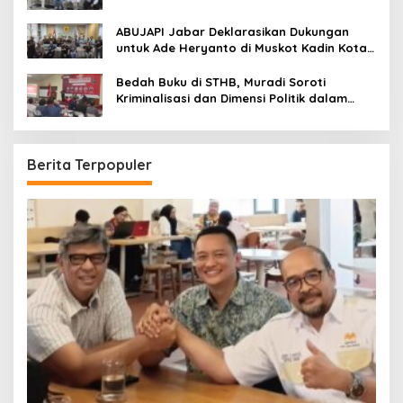
Kadin Kota Bandung
ABUJAPI Jabar Deklarasikan Dukungan
untuk Ade Heryanto di Muskot Kadin Kota
Bandung
Bedah Buku di STHB, Muradi Soroti
Kriminalisasi dan Dimensi Politik dalam
Penegakan Hukum
Berita Terpopuler