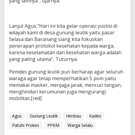
yang lainnya”, ujarnya.
Lanjut Agus,”Hari ini kita gelar operasi yustisi di
wilayah kami di desa gunung leutik yaitu pasar
Selasa dan Baranang siang kita fokuskan
penerapan protokol kesehatan kepada warga,
karena keselamatan dan kesehatan warga adalah
yang paling utama”, Tuturnya.
Pemdes gunung leutik pun berharap agar seluruh
waraga agar tetap memperhatikan 5 poin yaitu
memakai masker, menjaga jarak, mencuci tangan,
menghindari kerumunan juga mengurangi
mobilitas.[red]
Agus
Gunung Leutik
Himbau
Kades
Patuhi Prokes
PPKM
Warga Selalu