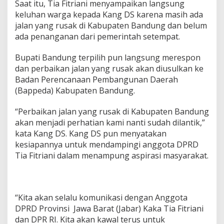
Saat itu, Tia Fitriani menyampaikan langsung
a
keluhan warga kepada Kang DS karena masih ada
r
u
jalan yang rusak di Kabupaten Bandung dan belum
y
ada penanganan dari pemerintah setempat.
u
n
Bupati Bandung terpilih pun langsung merespon
g
dan perbaikan jalan yang rusak akan diusulkan ke
Badan Perencanaan Pembangunan Daerah
(Bappeda) Kabupaten Bandung.
“Perbaikan jalan yang rusak di Kabupaten Bandung
akan menjadi perhatian kami nanti sudah dilantik,”
kata Kang DS. Kang DS pun menyatakan
kesiapannya untuk mendampingi anggota DPRD
Tia Fitriani dalam menampung aspirasi masyarakat.
“Kita akan selalu komunikasi dengan Anggota
DPRD Provinsi Jawa Barat (Jabar) Kaka Tia Fitriani
dan DPR RI. Kita akan kawal terus untuk