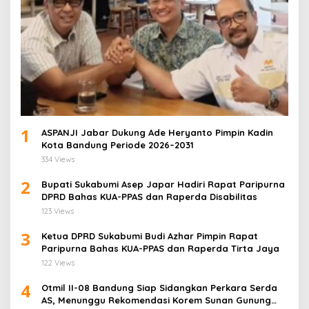
1
ASPANJI Jabar Dukung Ade Heryanto Pimpin Kadin
Kota Bandung Periode 2026–2031
334 Views
2
Bupati Sukabumi Asep Japar Hadiri Rapat Paripurna
DPRD Bahas KUA-PPAS dan Raperda Disabilitas
123 Views
3
Ketua DPRD Sukabumi Budi Azhar Pimpin Rapat
Paripurna Bahas KUA-PPAS dan Raperda Tirta Jaya
122 Views
4
Otmil II-08 Bandung Siap Sidangkan Perkara Serda
AS, Menunggu Rekomendasi Korem Sunan Gunung