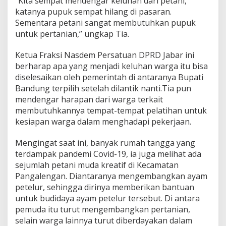
“Kita sempat mendengar keluhan dari petani,
katanya pupuk sempat hilang di pasaran.
Sementara petani sangat membutuhkan pupuk
untuk pertanian,” ungkap Tia.
Ketua Fraksi Nasdem Persatuan DPRD Jabar ini
berharap apa yang menjadi keluhan warga itu bisa
diselesaikan oleh pemerintah di antaranya Bupati
Bandung terpilih setelah dilantik nanti.Tia pun
mendengar harapan dari warga terkait
membutuhkannya tempat-tempat pelatihan untuk
kesiapan warga dalam menghadapi pekerjaan.
Mengingat saat ini, banyak rumah tangga yang
terdampak pandemi Covid-19, ia juga melihat ada
sejumlah petani muda kreatif di Kecamatan
Pangalengan. Diantaranya mengembangkan ayam
petelur, sehingga dirinya memberikan bantuan
untuk budidaya ayam petelur tersebut. Di antara
pemuda itu turut mengembangkan pertanian,
selain warga lainnya turut diberdayakan dalam