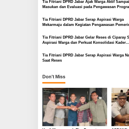
Tia Fitriani DPRD Jabar Ajak Warga Aktif Sampa
Masukan dan Evaluasi pada Pengawasan Progr
Pemprov Jabar
Tia Fitriani DPRD Jabar Serap Aspirasi Warga
Mekarmaju dalam Kegiatan Pengawasan Pemeri
Tia Fitriani DPRD Jabar Gelar Reses di Ciparay 
Aspirasi Warga dan Perkuat Konsolidasi Kader
NasDem
Tia Fitriani DPRD Jabar Serap Aspirasi Warga N
Saat Reses
Don't Miss