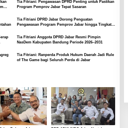
ikan
Tia Fitriani: Pengawasan DPRD Penting untuk Pastikan
am
Program Pemprov Jabar Tepat Sasaran
Tia Fitriani DPRD Jabar Dorong Penguatan
ntahan
Pengawasan Program Pemprov Jabar hingga Tingkat
Desa
Serap
Tia Fitriani Anggota DPRD Jabar Resmi Pimpin
NasDem Kabupaten Bandung Periode 2026–2031
agreg
Tia Fitriani: Ranperda Produk Hukum Daerah Jadi Rule
of The Game bagi Seluruh Perda di Jabar