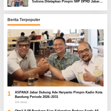
Sutisna Ditetapkan Pimpin IWP DPRD Jabar
Periode 2026–2028
Berita Terpopuler
1
ASPANJI Jabar Dukung Ade Heryanto Pimpin Kadin Kota
Bandung Periode 2026–2031
334 Views
Otmil II-08 Bandung Siap Sidangkan Perkara Serda AS,