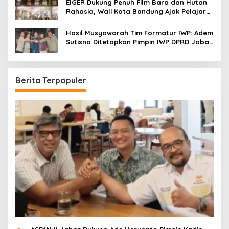
EIGER Dukung Penuh Film Bara dan Hutan
Rahasia, Wali Kota Bandung Ajak Pelajar
Menonton
Hasil Musyawarah Tim Formatur IWP: Adem
Sutisna Ditetapkan Pimpin IWP DPRD Jabar
Periode 2026–2028
Berita Terpopuler