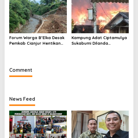
Forum Warga B’Elka Desak
Kampung Adat Ciptamulya
Pemkab Cianjur Hentikan
Sukabumi Dilanda
Total Pembangunan Hotel
Kebakaran Besar
di Sempadan Sungai
Comment
News Feed