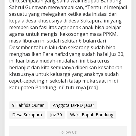
Di kesempatan yang sama Wakil Bupati Bandung
Sahrul Gunawan menyampaikan, “Tentu ini menjadi
sesuatu yang melegakan ketika ada inisiasi dari
kepala desa khususnya di desa Sukapura ini yang
memberikan fasilitas agar anak anak bisa belajar
agama untuk mengisi kekosongan masa PPKM,
masa liburan ini sudah sekitar 6 bulan dari
Desember tahun lalu dan sekarang sudah bisa
menghasilkan Para hafizd yang sudah hafal Juz 30,
ini luar biasa mudah-mudahan ini bisa terus
berlanjut dan kita semuanya diberikan kesabaran
khususnya untuk keluarga yang anaknya sudah
cepet-cepet ingin sekolah tatap muka saat ini di
kabupaten Bandung ini”,tuturnya.[red]
9 Tahfidz Qur'an
Anggota DPRD Jabar
Desa Sukapura
Juz 30
Wakil Bupati Bandung
Follow Us