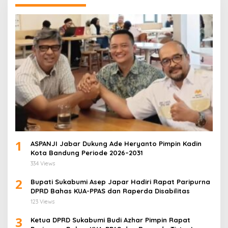
1
ASPANJI Jabar Dukung Ade Heryanto Pimpin Kadin
Kota Bandung Periode 2026–2031
334 Views
2
Bupati Sukabumi Asep Japar Hadiri Rapat Paripurna
DPRD Bahas KUA-PPAS dan Raperda Disabilitas
123 Views
3
Ketua DPRD Sukabumi Budi Azhar Pimpin Rapat