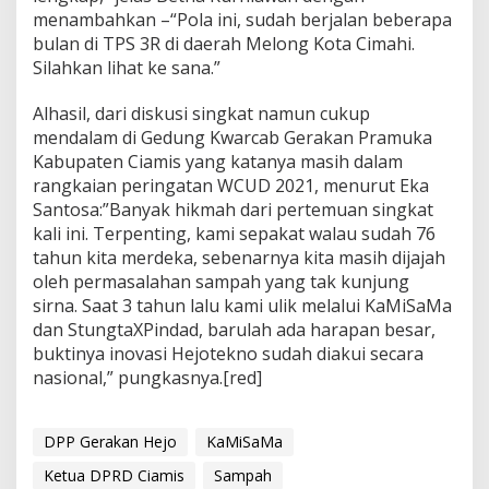
menambahkan –“Pola ini, sudah berjalan beberapa
bulan di TPS 3R di daerah Melong Kota Cimahi.
Silahkan lihat ke sana.”
Alhasil, dari diskusi singkat namun cukup
mendalam di Gedung Kwarcab Gerakan Pramuka
Kabupaten Ciamis yang katanya masih dalam
rangkaian peringatan WCUD 2021, menurut Eka
Santosa:”Banyak hikmah dari pertemuan singkat
kali ini. Terpenting, kami sepakat walau sudah 76
tahun kita merdeka, sebenarnya kita masih dijajah
oleh permasalahan sampah yang tak kunjung
sirna. Saat 3 tahun lalu kami ulik melalui KaMiSaMa
dan StungtaXPindad, barulah ada harapan besar,
buktinya inovasi Hejotekno sudah diakui secara
nasional,” pungkasnya.[red]
DPP Gerakan Hejo
KaMiSaMa
Ketua DPRD Ciamis
Sampah