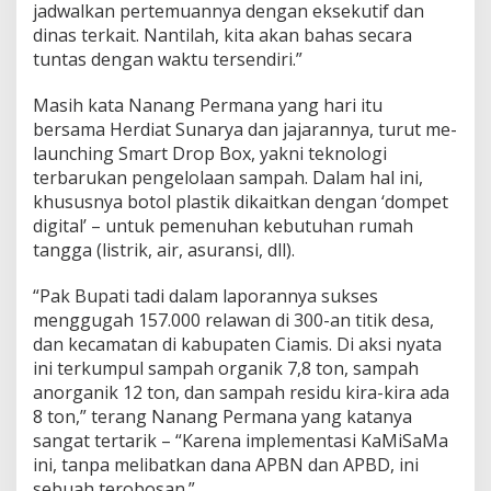
jadwalkan pertemuannya dengan eksekutif dan
dinas terkait. Nantilah, kita akan bahas secara
tuntas dengan waktu tersendiri.”
Masih kata Nanang Permana yang hari itu
bersama Herdiat Sunarya dan jajarannya, turut me-
launching Smart Drop Box, yakni teknologi
terbarukan pengelolaan sampah. Dalam hal ini,
khususnya botol plastik dikaitkan dengan ‘dompet
digital’ – untuk pemenuhan kebutuhan rumah
tangga (listrik, air, asuransi, dll).
“Pak Bupati tadi dalam laporannya sukses
menggugah 157.000 relawan di 300-an titik desa,
dan kecamatan di kabupaten Ciamis. Di aksi nyata
ini terkumpul sampah organik 7,8 ton, sampah
anorganik 12 ton, dan sampah residu kira-kira ada
8 ton,” terang Nanang Permana yang katanya
sangat tertarik – “Karena implementasi KaMiSaMa
ini, tanpa melibatkan dana APBN dan APBD, ini
sebuah terobosan.”