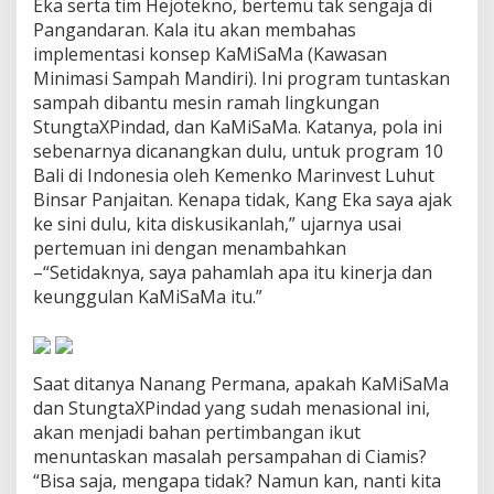
Eka serta tim Hejotekno, bertemu tak sengaja di
a
Pangandaran. Kala itu akan membahas
M
implementasi konsep KaMiSaMa (Kawasan
i
S
Minimasi Sampah Mandiri). Ini program tuntaskan
a
sampah dibantu mesin ramah lingkungan
M
StungtaXPindad, dan KaMiSaMa. Katanya, pola ini
a
sebenarnya dicanangkan dulu, untuk program 10
Bali di Indonesia oleh Kemenko Marinvest Luhut
Binsar Panjaitan. Kenapa tidak, Kang Eka saya ajak
ke sini dulu, kita diskusikanlah,” ujarnya usai
pertemuan ini dengan menambahkan
–“Setidaknya, saya pahamlah apa itu kinerja dan
keunggulan KaMiSaMa itu.”
Saat ditanya Nanang Permana, apakah KaMiSaMa
dan StungtaXPindad yang sudah menasional ini,
akan menjadi bahan pertimbangan ikut
menuntaskan masalah persampahan di Ciamis?
“Bisa saja, mengapa tidak? Namun kan, nanti kita