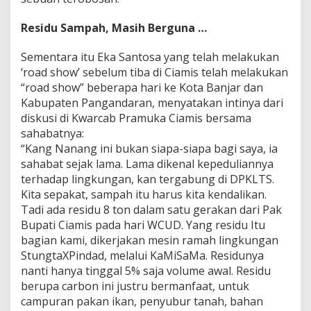
Residu Sampah, Masih Berguna …
Sementara itu Eka Santosa yang telah melakukan
‘road show’ sebelum tiba di Ciamis telah melakukan
“road show” beberapa hari ke Kota Banjar dan
Kabupaten Pangandaran, menyatakan intinya dari
diskusi di Kwarcab Pramuka Ciamis bersama
sahabatnya:
“Kang Nanang ini bukan siapa-siapa bagi saya, ia
sahabat sejak lama. Lama dikenal kepeduliannya
terhadap lingkungan, kan tergabung di DPKLTS.
Kita sepakat, sampah itu harus kita kendalikan.
Tadi ada residu 8 ton dalam satu gerakan dari Pak
Bupati Ciamis pada hari WCUD. Yang residu Itu
bagian kami, dikerjakan mesin ramah lingkungan
StungtaXPindad, melalui KaMiSaMa. Residunya
nanti hanya tinggal 5% saja volume awal. Residu
berupa carbon ini justru bermanfaat, untuk
campuran pakan ikan, penyubur tanah, bahan