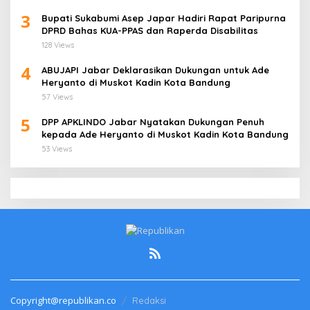
3
Bupati Sukabumi Asep Japar Hadiri Rapat Paripurna
DPRD Bahas KUA-PPAS dan Raperda Disabilitas
128 Views
4
ABUJAPI Jabar Deklarasikan Dukungan untuk Ade
Heryanto di Muskot Kadin Kota Bandung
57 Views
5
DPP APKLINDO Jabar Nyatakan Dukungan Penuh
kepada Ade Heryanto di Muskot Kadin Kota Bandung
53 Views
Copyright@republikan.co
Redaksi