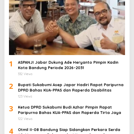
1
ASPANJI Jabar Dukung Ade Heryanto Pimpin Kadin
Kota Bandung Periode 2026–2031
332 Views
2
Bupati Sukabumi Asep Japar Hadiri Rapat Paripurna
DPRD Bahas KUA-PPAS dan Raperda Disabilitas
123 Views
3
Ketua DPRD Sukabumi Budi Azhar Pimpin Rapat
Paripurna Bahas KUA-PPAS dan Raperda Tirta Jaya
122 Views
4
Otmil II-08 Bandung Siap Sidangkan Perkara Serda