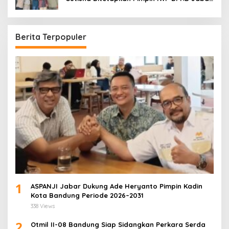
Periode 2026–2028
Berita Terpopuler
1
ASPANJI Jabar Dukung Ade Heryanto Pimpin Kadin
Kota Bandung Periode 2026–2031
338 Views
2
Otmil II-08 Bandung Siap Sidangkan Perkara Serda