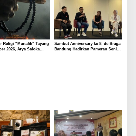
r Religi “Munafik” Tayang
Sambut Anniversary ke-8, de Braga
er 2026, Arya Saloka
Bandung Hadirkan Pameran Seni
 Ustadz Ahli Ruqyah
“Studio di Jam 3.30”