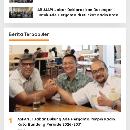
Kadin Kota Bandung
ABUJAPI Jabar Deklarasikan Dukungan
untuk Ade Heryanto di Muskot Kadin Kota
Bandung
Berita Terpopuler
1
ASPANJI Jabar Dukung Ade Heryanto Pimpin Kadin
Kota Bandung Periode 2026–2031