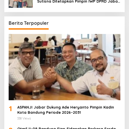
Sutisna Ditetapkan Pimpin IWP DPRD Jabar
Periode 2026–2028
Berita Terpopuler
1
ASPANJI Jabar Dukung Ade Heryanto Pimpin Kadin
Kota Bandung Periode 2026–2031
338 Views
Otmil II-08 Bandung Siap Sidangkan Perkara Serda