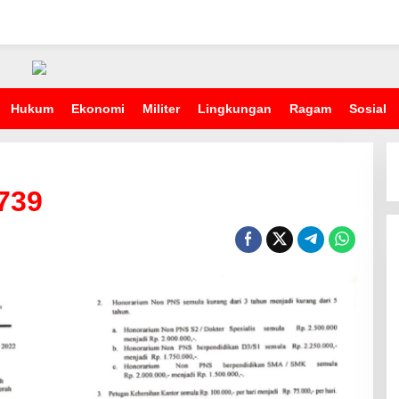
Hukum
Ekonomi
Militer
Lingkungan
Ragam
Sosial
739