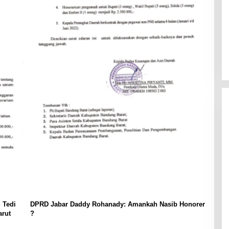
 Tedi
DPRD Jabar Daddy Rohanady: Amankah Nasib Honorer
arut
?