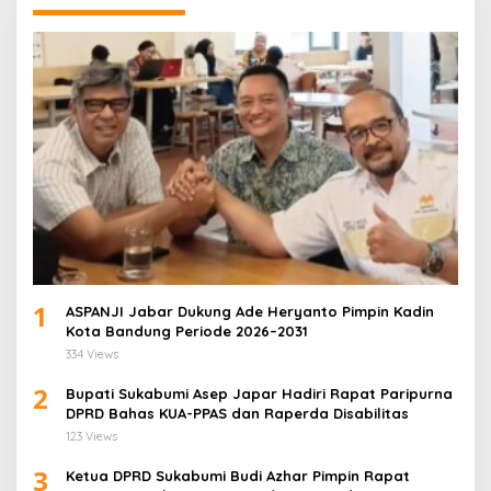
1
ASPANJI Jabar Dukung Ade Heryanto Pimpin Kadin
Kota Bandung Periode 2026–2031
334 Views
2
Bupati Sukabumi Asep Japar Hadiri Rapat Paripurna
DPRD Bahas KUA-PPAS dan Raperda Disabilitas
123 Views
3
Ketua DPRD Sukabumi Budi Azhar Pimpin Rapat