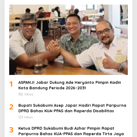
1
ASPANJI Jabar Dukung Ade Heryanto Pimpin Kadin
Kota Bandung Periode 2026–2031
332 Views
2
Bupati Sukabumi Asep Japar Hadiri Rapat Paripurna
DPRD Bahas KUA-PPAS dan Raperda Disabilitas
123 Views
3
Ketua DPRD Sukabumi Budi Azhar Pimpin Rapat
Paripurna Bahas KUA-PPAS dan Raperda Tirta Jaya