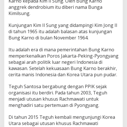
Karno kepada Kim Il Sung. Oleh Bung Karno
anggrek dendrobium itu diberi nama Bunga
Kimilsung.
Kunjungan Kim Il Sung yang didampingi Kim Jong Il
di tahun 1965 itu adalah balasan atas kunjungan
Bung Karno di bulan November 1964.
Itu adalah era di mana pemerintahan Bung Karno
memperkenalkan Poros Jakarta-Peking-Pyongyang
sebagai arah politik luar negeri Indonesia di
kawasan. Setelah kekuasaan Bung Karno berakhir,
cerita manis Indonesia dan Korea Utara pun pudar.
Teguh Santosa bergabung dengan PPIK sejak
organisasi itu berdiri. Pada tahun 2003, Teguh
menjadi utusan khusus Rachmawati untuk
menghadiri satu pertemuan di Pyongyang.
Di tahun 2015 Teguh kembali mengunjungi Korea
Utara sebagai utusan khusus Rachmawati