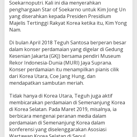
Soekarnoputri. Kali ini dia menyerahkan
penghargaan Star of Soekarno untuk Kim Jong Un
yang diserahkan kepada Presiden Presidium
Majelis Tertinggi Rakyat Korea ketika itu, Kim Yong
Nam.
Di bulan April 2018 Teguh Santosa berperan besar
dalam konser perdamaian yang digelar di Gedung
Kesenian Jakarta (GKJ) bersama pendiri Museum
Rekor Indonesia-Dunia (MURI) Jaya Suprana.
Konser perdamaian itu menampilkan pianis cilik
dari Korea Utara, Coe Jang Hung, dan
mendapatkan sambutan meriah.
Tidak hanya di Korea Utara, Teguh juga aktif
membicarakan perdamaian di Semenanjung Korea
di Korea Selatan. Pada Maret 2019, misalnya, ia
berbicara mengenai peranan media dalam
perdamaian di Semenanjung Korea dalam
konferensi yang diselenggarakan Asosiasi
Wartawan Korea Selatan di Seoul.