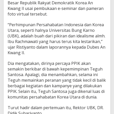
Besar Republik Rakyat Demokratik Korea An
Kwang Il usai pembukaan e-seminar dan pameran
foto virtual tersebut.
“Perhimpunan Persahabatan Indonesia dan Korea
Utara, seperti halnya Universitas Bung Karno
(UBK), adalah buah dari pikiran dan idealisme almh.
Ibu Rachmawati yang harus terus kita lestarikan,”
ujar Ristiyanto dalam laporannya kepada Dubes An
Kwang Il.
Dia mengatakan, dirinya percaya PPIK akan
semakin berkibar di bawah kepemimpinan Teguh
Santosa. Apalagi, dia menambahkan, selama ini
Teguh memainkan peranan yang tidak kecil di balik
berbagai kegiatan dan kampanye yang dilakukan
PPIK. Selain itu, Teguh Santosa juga dikenal luas di
komunitas persahabatan Korea Utara di dunia.
Turut hadir dalam pertemuan itu, Rektor UBK, DR.
Didik Suhariyanto.