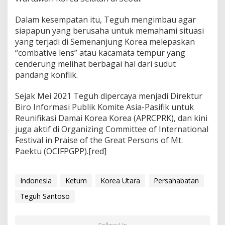
Dalam kesempatan itu, Teguh mengimbau agar
siapapun yang berusaha untuk memahami situasi
yang terjadi di Semenanjung Korea melepaskan
“combative lens” atau kacamata tempur yang
cenderung melihat berbagai hal dari sudut
pandang konflik.
Sejak Mei 2021 Teguh dipercaya menjadi Direktur
Biro Informasi Publik Komite Asia-Pasifik untuk
Reunifikasi Damai Korea Korea (APRCPRK), dan kini
juga aktif di Organizing Committee of International
Festival in Praise of the Great Persons of Mt.
Paektu (OCIFPGPP).[red]
Indonesia
Ketum
Korea Utara
Persahabatan
Teguh Santoso