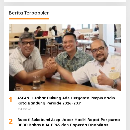
Berita Terpopuler
1
ASPANJI Jabar Dukung Ade Heryanto Pimpin Kadin
Kota Bandung Periode 2026–2031
334 Views
2
Bupati Sukabumi Asep Japar Hadiri Rapat Paripurna
DPRD Bahas KUA-PPAS dan Raperda Disabilitas