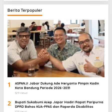
Berita Terpopuler
1
ASPANJI Jabar Dukung Ade Heryanto Pimpin Kadin
Kota Bandung Periode 2026–2031
329 Views
2
Bupati Sukabumi Asep Japar Hadiri Rapat Paripurna
DPRD Bahas KUA-PPAS dan Raperda Disabilitas
123 Views