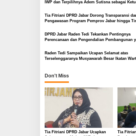
IWP dan Terpilihnya Adem Sutisna sebagai Ket
Jabar
Tia Fitriani DPRD Jabar Dorong Transparansi da
Pengawasan Program Pemprov Jabar hingga Ti
Desa
DPRD Jabar Raden Tedi Tekankan Pentingnya
Perencanaan dan Pengendalian Pembangunan 
Tepat Sasaran
Raden Tedi Sampaikan Ucapan Selamat atas
Terselenggaranya Musyawarah Besar Ikatan War
Parlemen DPRD Jabar
Don't Miss
Tia Fitriani DPRD Jabar Ucapkan
Tia Fitri